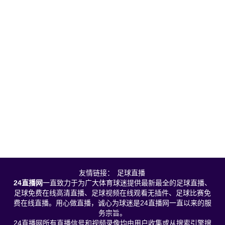
友情链接：
足球直播
24直播网
一直致力于为广大体育球迷提供最新最全的足球直播、
足球免费在线高清直播、足球视频在线观看无插件、足球比赛免
费在线直播。用心做直播，诚心为球迷是24直播网一直以来的服
务宗旨。
24直播网所有直播信号和视频录像均由用户收集或从搜索引擎搜