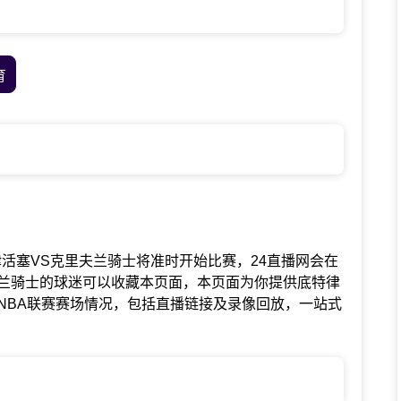
育
赛中底特律活塞VS克里夫兰骑士将准时开始比赛，24直播网会在
兰骑士的球迷可以收藏本页面，本页面为你提供底特律
NBA联赛赛场情况，包括直播链接及录像回放，一站式