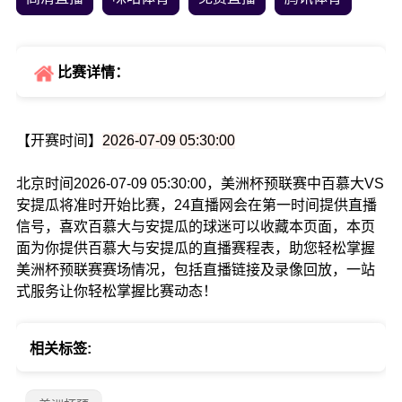
比赛详情：
【开赛时间】
2026-07-09 05:30:00
北京时间2026-07-09 05:30:00，美洲杯预联赛中百慕大VS
安提瓜将准时开始比赛，24直播网会在第一时间提供直播
信号，喜欢百慕大与安提瓜的球迷可以收藏本页面，本页
面为你提供百慕大与安提瓜的直播赛程表，助您轻松掌握
美洲杯预联赛赛场情况，包括直播链接及录像回放，一站
式服务让你轻松掌握比赛动态！
相关标签: