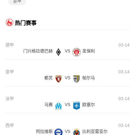
意甲
热门赛事
德甲
03-14
门兴格拉德巴赫
VS
圣保利
意甲
03-14
都灵
VS
帕尔马
法甲
03-14
马赛
VS
欧塞尔
西甲
03-14
阿拉维斯
VS
比利亚雷亚尔