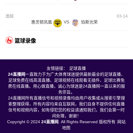
澳超
03-14
惠灵顿凤凰
VS
珀斯光荣
篮球录像
友情链接：
足球直播
24直播网
一直致力于为广大体育球迷提供最新最全的足球直播、
足球免费在线高清直播、足球视频在线观看无插件、足球比赛免
费在线直播。用心做直播，诚心为球迷是24直播网一直以来的服
务宗旨。
24直播网所有直播信号和视频录像均由用户收集或从搜索引擎搜
索整理获得，所有内容均来自互联网，我们自身不提供任何直播
信号和视频内容，如有侵犯您的权益请通知我们，我们会第一时
间处理，谢谢！
Copyright © 2024
24直播网
. All Rights Reserved 版权所有
网站
地图