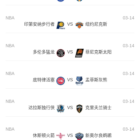
NBA
03-14
印第安纳步行者
VS
纽约尼克斯
NBA
03-14
多伦多猛龙
VS
菲尼克斯太阳
NBA
03-14
底特律活塞
VS
孟菲斯灰熊
NBA
03-14
达拉斯独行侠
VS
克里夫兰骑士
NBA
03-14
休斯顿火箭
VS
新奥尔良鹈鹕