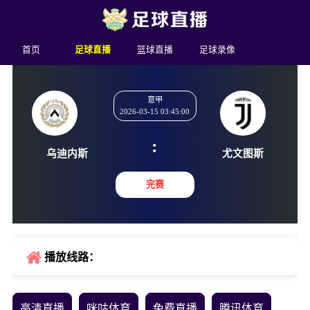
首页
足球直播
篮球直播
足球录像
意甲
2026-03-15 03:45:00
:
乌迪内斯
尤文图
完赛
播放线路：
高清直播
咪咕体育
免费直播
腾讯体育