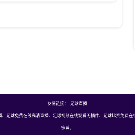
友情链接：
足球直播
播、足球免费在线高清直播、足球视频在线观看无插件、足球比赛免费在线
宗旨。