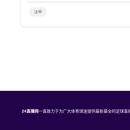
法甲
24直播网
一直致力于为广大体育球迷提供最新最全的足球直