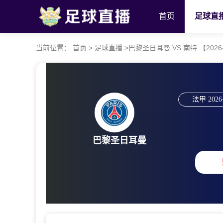
首页
足球直
当前位置：
首页
>
足球直播
>
巴黎圣日耳曼 VS 南特 【2026-04
法甲
2026
巴黎圣日耳曼