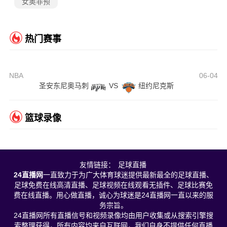
女奥非预
热门赛事
NBA
06-04
圣安东尼奥马刺
VS
纽约尼克斯
篮球录像
友情链接：
足球直播
24直播网
一直致力于为广大体育球迷提供最新最全的足球直播、
足球免费在线高清直播、足球视频在线观看无插件、足球比赛免
费在线直播。用心做直播，诚心为球迷是24直播网一直以来的服
务宗旨。
24直播网所有直播信号和视频录像均由用户收集或从搜索引擎搜
索整理获得，所有内容均来自互联网，我们自身不提供任何直播