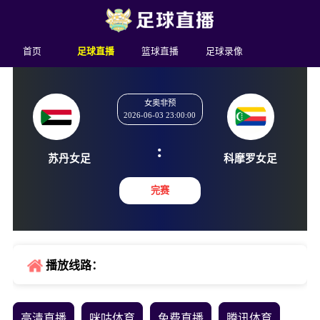
首页
足球直播
篮球直播
足球录像
女奥非预
2026-06-03 23:00:00
:
苏丹女足
科摩罗
完赛
播放线路：
高清直播
咪咕体育
免费直播
腾讯体育