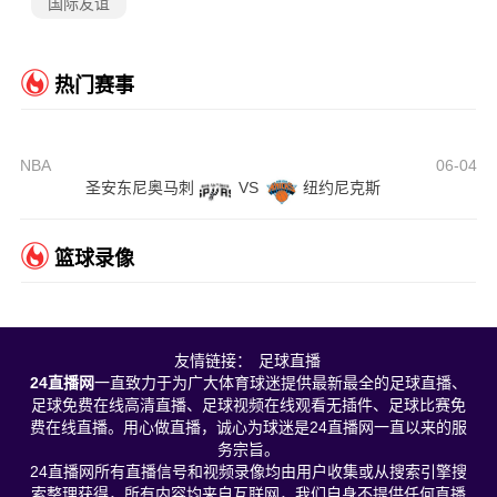
国际友谊
热门赛事
NBA
06-04
圣安东尼奥马刺
VS
纽约尼克斯
篮球录像
友情链接：
足球直播
24直播网
一直致力于为广大体育球迷提供最新最全的足球直播、
足球免费在线高清直播、足球视频在线观看无插件、足球比赛免
费在线直播。用心做直播，诚心为球迷是24直播网一直以来的服
务宗旨。
24直播网所有直播信号和视频录像均由用户收集或从搜索引擎搜
索整理获得，所有内容均来自互联网，我们自身不提供任何直播