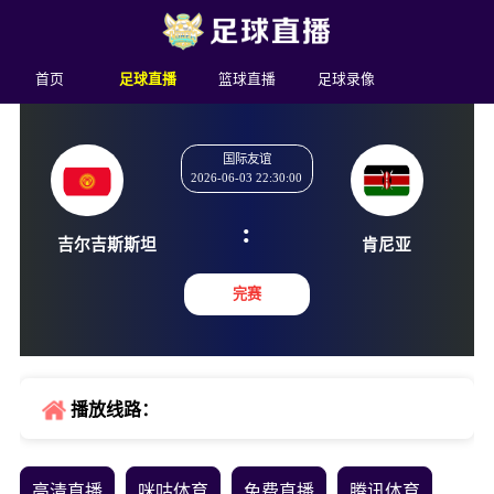
首页
足球直播
篮球直播
足球录像
国际友谊
2026-06-03 22:30:00
:
吉尔吉斯斯坦
肯尼
完赛
播放线路：
高清直播
咪咕体育
免费直播
腾讯体育