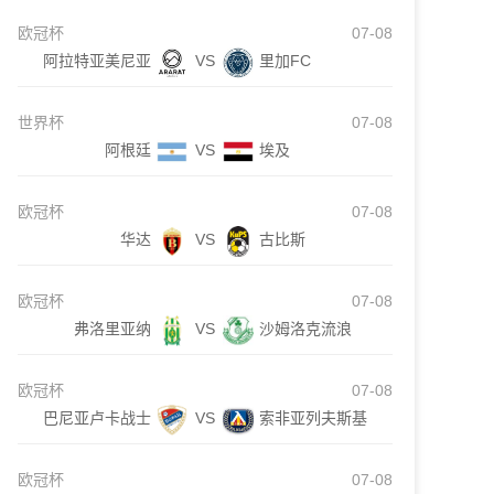
欧冠杯
07-08
阿拉特亚美尼亚
VS
里加FC
世界杯
07-08
阿根廷
VS
埃及
欧冠杯
07-08
华达
VS
古比斯
欧冠杯
07-08
弗洛里亚纳
VS
沙姆洛克流浪
欧冠杯
07-08
巴尼亚卢卡战士
VS
索非亚列夫斯基
欧冠杯
07-08