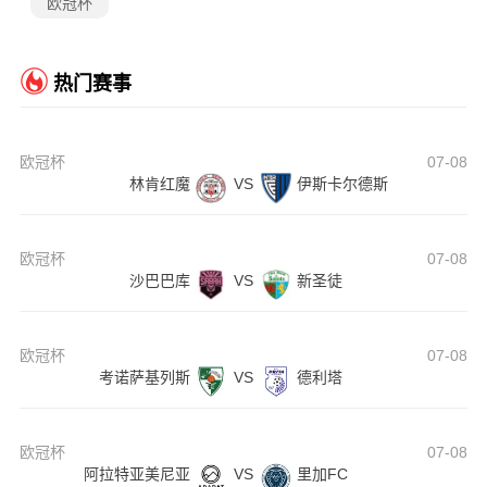
欧冠杯
热门赛事
欧冠杯
07-08
林肯红魔
VS
伊斯卡尔德斯
欧冠杯
07-08
沙巴巴库
VS
新圣徒
欧冠杯
07-08
考诺萨基列斯
VS
德利塔
欧冠杯
07-08
阿拉特亚美尼亚
VS
里加FC