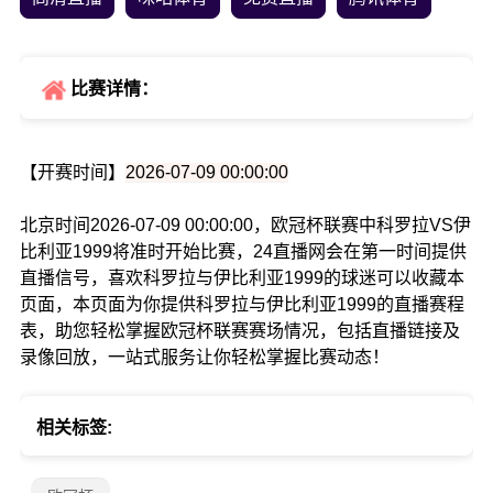
比赛详情：
【开赛时间】
2026-07-09 00:00:00
北京时间2026-07-09 00:00:00，欧冠杯联赛中科罗拉VS伊
比利亚1999将准时开始比赛，24直播网会在第一时间提供
直播信号，喜欢科罗拉与伊比利亚1999的球迷可以收藏本
页面，本页面为你提供科罗拉与伊比利亚1999的直播赛程
表，助您轻松掌握欧冠杯联赛赛场情况，包括直播链接及
录像回放，一站式服务让你轻松掌握比赛动态！
相关标签: