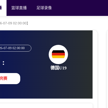
播
篮球直播
足球录像
07-09 02:00:00】
26-07-09 02:00:00
:
德国U19
完赛