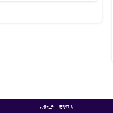
友情链接：
足球直播