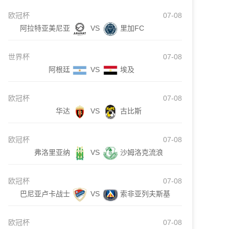
欧冠杯
07-08
阿拉特亚美尼亚
VS
里加FC
世界杯
07-08
阿根廷
VS
埃及
欧冠杯
07-08
华达
VS
古比斯
欧冠杯
07-08
弗洛里亚纳
VS
沙姆洛克流浪
欧冠杯
07-08
巴尼亚卢卡战士
VS
索非亚列夫斯基
欧冠杯
07-08