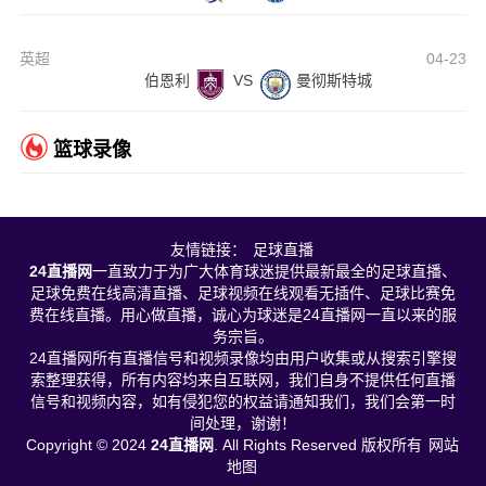
英超
04-23
伯恩利
VS
曼彻斯特城
篮球录像
友情链接：
足球直播
24直播网
一直致力于为广大体育球迷提供最新最全的足球直播、
足球免费在线高清直播、足球视频在线观看无插件、足球比赛免
费在线直播。用心做直播，诚心为球迷是24直播网一直以来的服
务宗旨。
24直播网所有直播信号和视频录像均由用户收集或从搜索引擎搜
索整理获得，所有内容均来自互联网，我们自身不提供任何直播
信号和视频内容，如有侵犯您的权益请通知我们，我们会第一时
间处理，谢谢！
Copyright © 2024
24直播网
. All Rights Reserved 版权所有
网站
地图