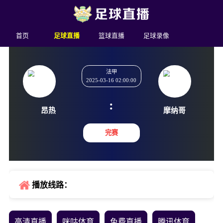
首页
足球直播
篮球直播
足球录像
法甲
2025-03-16 02:00:00
:
昂热
摩纳
完赛
播放线路：
高清直播
咪咕体育
免费直播
腾讯体育