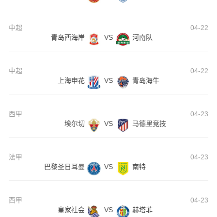
中超
04-22
青岛西海岸
VS
河南队
中超
04-22
上海申花
VS
青岛海牛
西甲
04-23
埃尔切
VS
马德里竞技
法甲
04-23
巴黎圣日耳曼
VS
南特
西甲
04-23
皇家社会
VS
赫塔菲