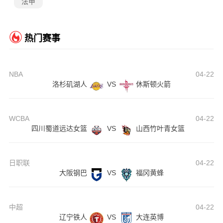
法甲
热门赛事
NBA
04-22
洛杉矶湖人
VS
休斯顿火箭
WCBA
04-22
四川蜀道远达女篮
VS
山西竹叶青女篮
日职联
04-22
大阪钢巴
VS
福冈黄蜂
中超
04-22
辽宁铁人
VS
大连英博