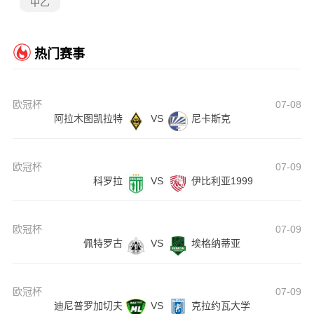
中乙
热门赛事
欧冠杯
07-08
阿拉木图凯拉特
VS
尼卡斯克
欧冠杯
07-09
科罗拉
VS
伊比利亚1999
欧冠杯
07-09
佩特罗古
VS
埃格纳蒂亚
欧冠杯
07-09
迪尼普罗加切夫
VS
克拉约瓦大学