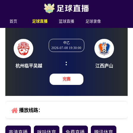
首页
足球直播
篮球直播
足球录像
中乙
2026-07-08 19:30:00
:
杭州临平吴越
江西庐
完赛
播放线路：
高清直播
咪咕体育
免费直播
腾讯体育